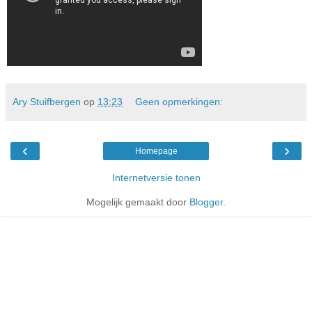
Ary Stuifbergen
op
13:23
Geen opmerkingen:
‹
›
Homepage
Internetversie tonen
Mogelijk gemaakt door
Blogger
.