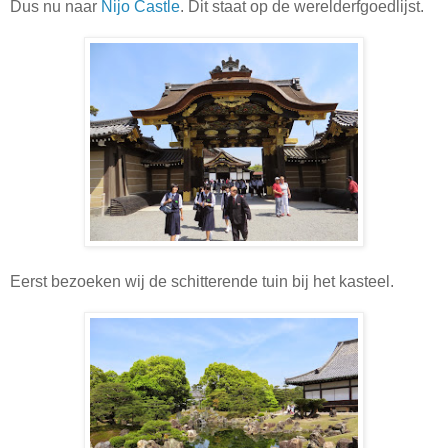
Dus nu naar
Nijo Castle
. Dit staat op de werelderfgoedlijst.
Eerst bezoeken wij de schitterende tuin bij het kasteel.