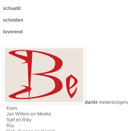
schaafd
scheiden
toverend
dankt
medereizigers
Kees
Jan Willem en Meeke
Sjef en Riky
Ria