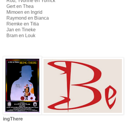
Rob, Yvonne en Yorrick
Gert en Thea
Mimoen en Ingrid
Raymond en Bianca
Riemke en Titia
Jan en Tineke
Bram en Louk
ingThere