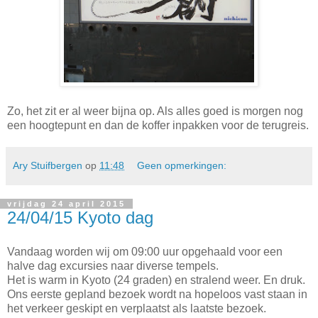
Zo, het zit er al weer bijna op. Als alles goed is morgen nog
een hoogtepunt en dan de koffer inpakken voor de terugreis.
Ary Stuifbergen
op
11:48
Geen opmerkingen:
vrijdag 24 april 2015
24/04/15 Kyoto dag
Vandaag worden wij om 09:00 uur opgehaald voor een
halve dag excursies naar diverse tempels.
Het is warm in Kyoto (24 graden) en stralend weer. En druk.
Ons eerste gepland bezoek wordt na hopeloos vast staan in
het verkeer geskipt en verplaatst als laatste bezoek.