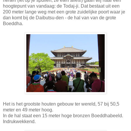
herten (let op je spullen, ze eten alles!) gaan wij naar een
hoogtepunt van vandaag: de Todaj-ji. Dat bestaat uit een
200 meter lange weg met een grote zuidelijke poort waar je
dan komt bij de Daibutsu-den - de hal van van de grote
Boeddha.
Het is het grootste houten gebouw ter wereld, 57 bij 50,5
meter en 49 meter hoog.
In de hal staat een 15 meter hoge bronzen Boeddhabeeld.
Indrukwekkend.