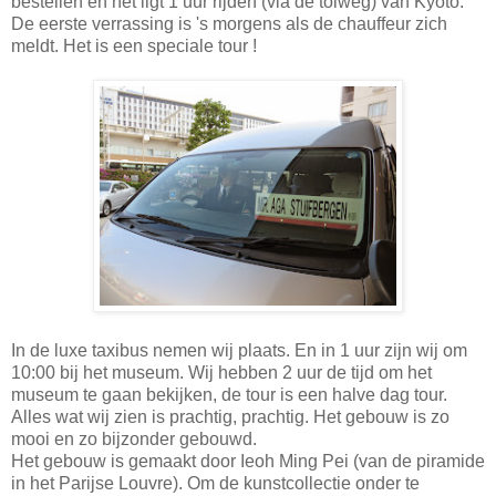
bestellen en het ligt 1 uur rijden (via de tolweg) van Kyoto.
De eerste verrassing is 's morgens als de chauffeur zich
meldt. Het is een speciale tour !
In de luxe taxibus nemen wij plaats. En in 1 uur zijn wij om
10:00 bij het museum. Wij hebben 2 uur de tijd om het
museum te gaan bekijken, de tour is een halve dag tour.
Alles wat wij zien is prachtig, prachtig. Het gebouw is zo
mooi en zo bijzonder gebouwd.
Het gebouw is gemaakt door Ieoh Ming Pei (van de piramide
in het Parijse Louvre). Om de kunstcollectie onder te