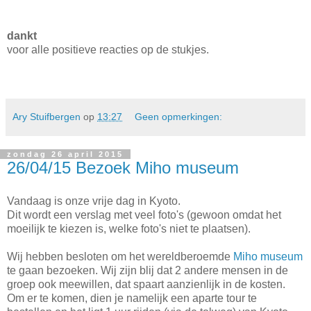
dankt
voor alle positieve reacties op de stukjes.
Ary Stuifbergen
op
13:27
Geen opmerkingen:
zondag 26 april 2015
26/04/15 Bezoek Miho museum
Vandaag is onze vrije dag in Kyoto.
Dit wordt een verslag met veel foto's (gewoon omdat het
moeilijk te kiezen is, welke foto's niet te plaatsen).
Wij hebben besloten om het wereldberoemde
Miho museum
te gaan bezoeken. Wij zijn blij dat 2 andere mensen in de
groep ook meewillen, dat spaart aanzienlijk in de kosten.
Om er te komen, dien je namelijk een aparte tour te