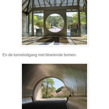
En de tunneluitgang met bloeiende bomen.