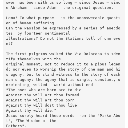
swer has been with us so long — since Jesus — sinc
e Abraham — since Adam — the original question. 

Lema? To what purpose — is the unanswerable questi
on of human suffering. 

Can the Passion be expressed by a series of anecdo
tes, by fourteen sentimental 

illustrations? Do not the Stations tell of one eve
nt? 

The first pilgrims walked the Via Dolorosa to iden
tify themselves with the 

original moment, not to reduce it to a pious legen
d; nor even to worship the story of one man and hi
s agony, but to stand witness to the story of each 
man's agony; the agony that is single, constant, u
nrelenting, willed — world without end. 

"The ones who are born are to die 

Against thy will art thou formed 

Against thy will art thou born 

Against thy will dost thou live 

Against thy will die." 

Jesus surely heard these words from the "Pirke Abo
t", "The Wisdom of the 

Fathers". 
