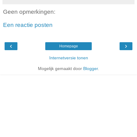
Geen opmerkingen:
Een reactie posten
‹
›
Homepage
Internetversie tonen
Mogelijk gemaakt door
Blogger
.