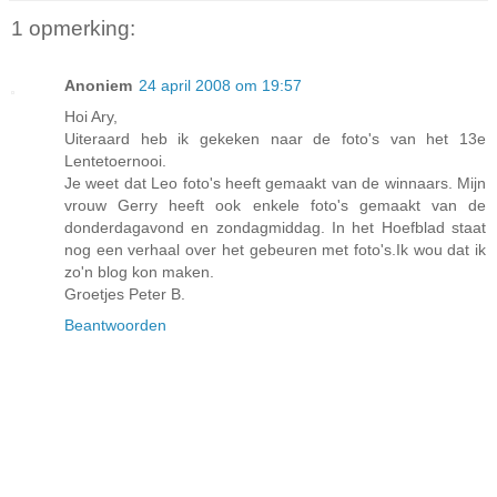
1 opmerking:
Anoniem
24 april 2008 om 19:57
Hoi Ary,
Uiteraard heb ik gekeken naar de foto's van het 13e
Lentetoernooi.
Je weet dat Leo foto's heeft gemaakt van de winnaars. Mijn
vrouw Gerry heeft ook enkele foto's gemaakt van de
donderdagavond en zondagmiddag. In het Hoefblad staat
nog een verhaal over het gebeuren met foto's.Ik wou dat ik
zo'n blog kon maken.
Groetjes Peter B.
Beantwoorden