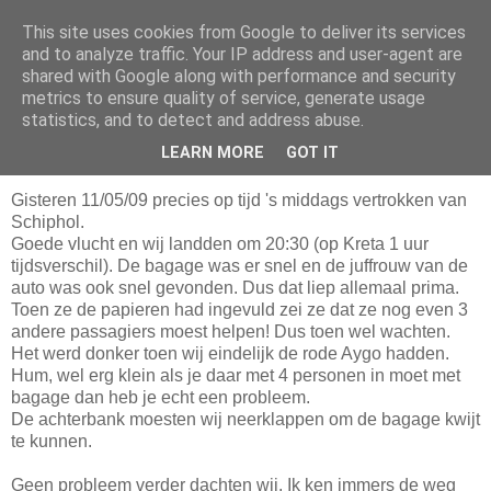
This site uses cookies from Google to deliver its services
Ary's Blog
and to analyze traffic. Your IP address and user-agent are
shared with Google along with performance and security
metrics to ensure quality of service, generate usage
statistics, and to detect and address abuse.
dinsdag 12 mei 2009
090512 Aankomst Kreta en Enagron
LEARN MORE
GOT IT
Gisteren 11/05/09 precies op tijd 's middags vertrokken van
Schiphol.
Goede vlucht en wij landden om 20:30 (op Kreta 1 uur
tijdsverschil). De bagage was er snel en de juffrouw van de
auto was ook snel gevonden. Dus dat liep allemaal prima.
Toen ze de papieren had ingevuld zei ze dat ze nog even 3
andere passagiers moest helpen! Dus toen wel wachten.
Het werd donker toen wij eindelijk de rode Aygo hadden.
Hum, wel erg klein als je daar met 4 personen in moet met
bagage dan heb je echt een probleem.
De achterbank moesten wij neerklappen om de bagage kwijt
te kunnen.
Geen probleem verder dachten wij. Ik ken immers de weg