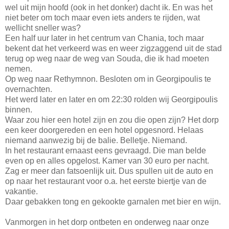
wel uit mijn hoofd (ook in het donker) dacht ik. En was het
niet beter om toch maar even iets anders te rijden, wat
wellicht sneller was?
Een half uur later in het centrum van Chania, toch maar
bekent dat het verkeerd was en weer zigzaggend uit de stad
terug op weg naar de weg van Souda, die ik had moeten
nemen.
Op weg naar Rethymnon. Besloten om in Georgipoulis te
overnachten.
Het werd later en later en om 22:30 rolden wij Georgipoulis
binnen.
Waar zou hier een hotel zijn en zou die open zijn? Het dorp
een keer doorgereden en een hotel opgesnord. Helaas
niemand aanwezig bij de balie. Belletje. Niemand.
In het restaurant ernaast eens gevraagd. Die man belde
even op en alles opgelost. Kamer van 30 euro per nacht.
Zag er meer dan fatsoenlijk uit. Dus spullen uit de auto en
op naar het restaurant voor o.a. het eerste biertje van de
vakantie.
Daar gebakken tong en gekookte garnalen met bier en wijn.
Vanmorgen in het dorp ontbeten en onderweg naar onze