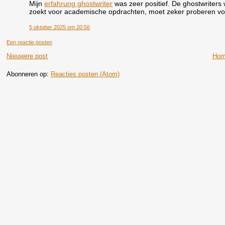
Mijn
erfahrung ghostwriter
was zeer positief. De ghostwriters
zoekt voor academische opdrachten, moet zeker proberen voo
5 oktober 2025 om 20:56
Een reactie posten
Nieuwere post
Hom
Abonneren op:
Reacties posten (Atom)