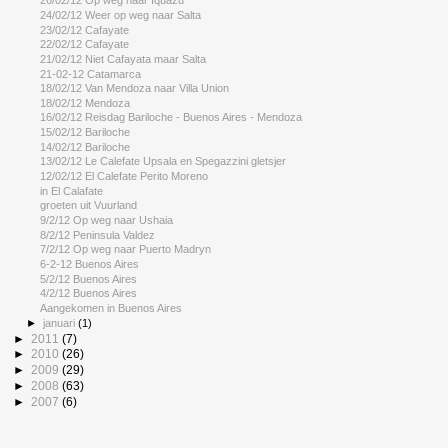
26/02/12 Op weg naar Iquazu
24/02/12 Weer op weg naar Salta
23/02/12 Cafayate
22/02/12 Cafayate
21/02/12 Niet Cafayata maar Salta
21-02-12 Catamarca
18/02/12 Van Mendoza naar Villa Union
18/02/12 Mendoza
16/02/12 Reisdag Bariloche - Buenos Aires - Mendoza
15/02/12 Bariloche
14/02/12 Bariloche
13/02/12 Le Calefate Upsala en Spegazzini gletsjer
12/02/12 El Calefate Perito Moreno
in El Calafate
groeten uit Vuurland
9/2/12 Op weg naar Ushaia
8/2/12 Peninsula Valdez
7/2/12 Op weg naar Puerto Madryn
6-2-12 Buenos Aires
5/2/12 Buenos Aires
4/2/12 Buenos Aires
Aangekomen in Buenos Aires
►
januari
(1)
►
2011
(7)
►
2010
(26)
►
2009
(29)
►
2008
(63)
►
2007
(6)