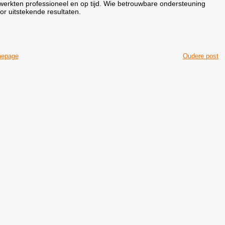
 werkten professioneel en op tijd. Wie betrouwbare ondersteuning
r uitstekende resultaten.
epage
Oudere post