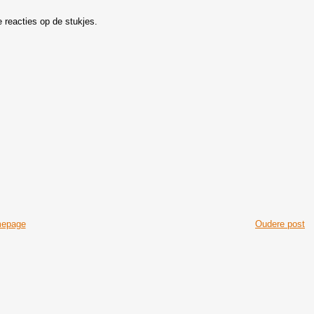
e reacties op de stukjes.
epage
Oudere post