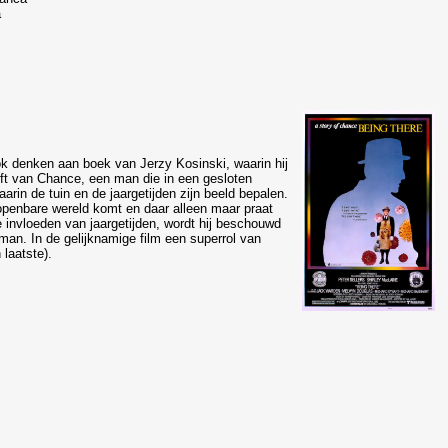
a
ok denken aan boek van Jerzy Kosinski, waarin hij
jft van Chance, een man die in een gesloten
aarin de tuin en de jaargetijden zijn beeld bepalen.
 openbare wereld komt en daar alleen maar praat
e invloeden van jaargetijden, wordt hij beschouwd
 man. In de gelijknamige film een superrol van
 laatste).