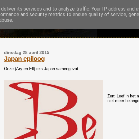
deliver its services and to analyze traffic. Your IP address and 
formance and security metrics to ensure quality of service, gen
abuse.
dinsdag 28 april 2015
Japan epiloog
O
nze (Ary en Ell) reis Japan samengevat
Zen: Leef in het 
niet meer belangri