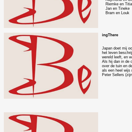
Riemke en Titi
Jan en Tineke
Bram en Louk
ingThere
Japan doet mij o
het leven beschri
wereld leeft, en w
Als hij dan in de
over de tuin en d
als een heel wijs
Peter Sellers (zijn