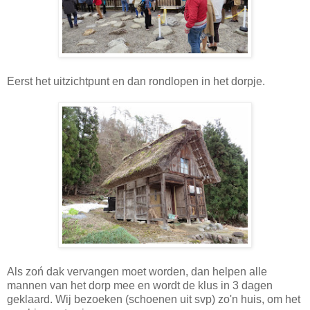
Eerst het uitzichtpunt en dan rondlopen in het dorpje.
Als zoń dak vervangen moet worden, dan helpen alle
mannen van het dorp mee en wordt de klus in 3 dagen
geklaard. Wij bezoeken (schoenen uit svp) zo'n huis, om het