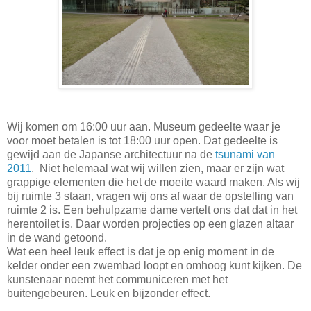
Wij komen om 16:00 uur aan. Museum gedeelte waar je
voor moet betalen is tot 18:00 uur open. Dat gedeelte is
gewijd aan de Japanse architectuur na de
tsunami van
2011
. Niet helemaal wat wij willen zien, maar er zijn wat
grappige elementen die het de moeite waard maken. Als wij
bij ruimte 3 staan, vragen wij ons af waar de opstelling van
ruimte 2 is. Een behulpzame dame vertelt ons dat dat in het
herentoilet is. Daar worden projecties op een glazen altaar
in de wand getoond.
Wat een heel leuk effect is dat je op enig moment in de
kelder onder een zwembad loopt en omhoog kunt kijken. De
kunstenaar noemt het communiceren met het
buitengebeuren. Leuk en bijzonder effect.